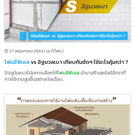
27 พฤษภาคม 2563 ( เอ.ที.โฟม )
โฟมอีพีเอส
vs อิฐมวลเบา เทียบกันชัดๆ ใช้อะไรคุ้มกว่า ?
ปัจจุบันแนวโน้มการเลือกใช้
โฟมอีพีเอส
นำมาสร้างผนังมีอัตราที่
การใช้งานสูงขึ้นอย่างต่อเนื่อง...