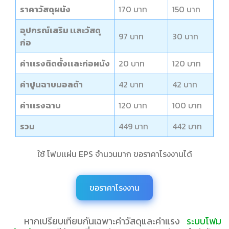
ราคาวัสดุผนัง
170 บาท
150 บาท
อุปกรณ์เสริม เเละวัสดุ
97 บาท
30 บาท
ก่อ
ค่าเเรงติดตั้งเเละก่อผนัง
20 บาท
120 บาท
ค่าปูนฉาบมอลต้า
42 บาท
42 บาท
ค่าเเรงฉาบ
120 บาท
100 บาท
รวม
449 บาท
442 บาท
ใช้ โฟมเเผ่น EPS จำนวนมาก ขอราคาโรงงานได้
ขอราคาโรงงาน
หากเปรียบเทียบกันเฉพาะค่าวัสดุและค่าแรง
ระบบโฟม