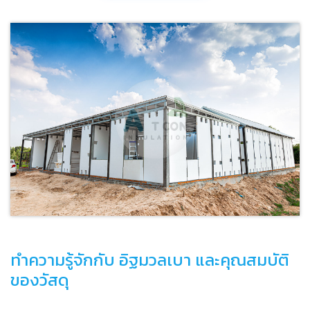
ทำความรู้จักกับ อิฐมวลเบา และคุณสมบัติ
ของวัสดุ