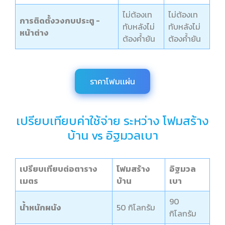
ไม่ต้องเท
ไม่ต้องเท
การติดตั้งวงกบประตู -
ทับหลังไม่
ทับหลังไม่
หน้าต่าง
ต้องค้ำยัน
ต้องค้ำยัน
ราคาโฟมเเผ่น
เปรียบเทียบค่าใช้จ่าย ระหว่าง โฟมสร้าง
บ้าน vs อิฐมวลเบา
เปรียบเทียบต่อตาราง
โฟมสร้าง
อิฐมวล
เมตร
บ้าน
เบา
90
น้ำหนักผนัง
50 กิโลกรัม
กิโลกรัม