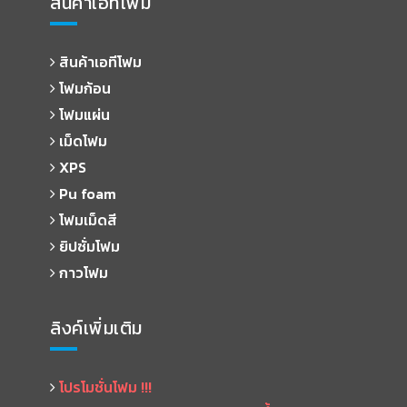
สินค้าเอทีโฟม
สินค้าเอทีโฟม
โฟมก้อน
โฟมแผ่น
เม็ดโฟม
XPS
Pu foam
โฟมเม็ดสี
ยิปซั่มโฟม
กาวโฟม
ลิงค์เพิ่มเติม
โปรโมชั่นโฟม !!!