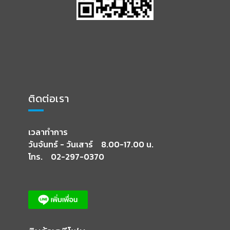
ติดต่อเรา
เวลาทำการ
วันจันทร์ - วันเสาร์ 8.00-17.00 น.
โทร. 02-297-0370