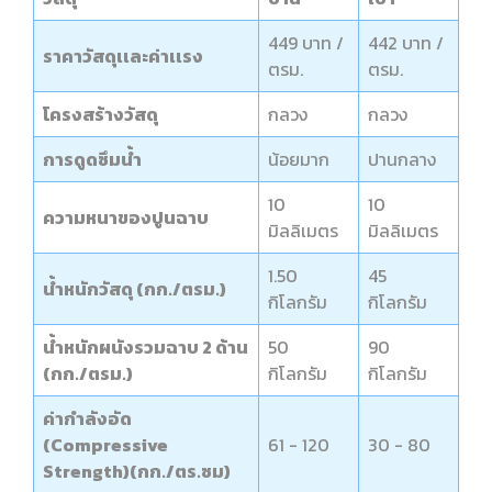
449 บาท /
442 บาท /
ราคาวัสดุเเละค่าเเรง
ตรม.
ตรม.
โครงสร้างวัสดุ
กลวง
กลวง
การดูดซึมน้ำ
น้อยมาก
ปานกลาง
10
10
ความหนาของปูนฉาบ
มิลลิเมตร
มิลลิเมตร
1.50
45
น้ำหนักวัสดุ (กก./ตรม.)
กิโลกรัม
กิโลกรัม
น้ำหนักผนังรวมฉาบ 2 ด้าน
50
90
(กก./ตรม.)
กิโลกรัม
กิโลกรัม
ค่ากำลังอัด
(Compressive
61 - 120
30 - 80
Strength)(กก./ตร.ซม)