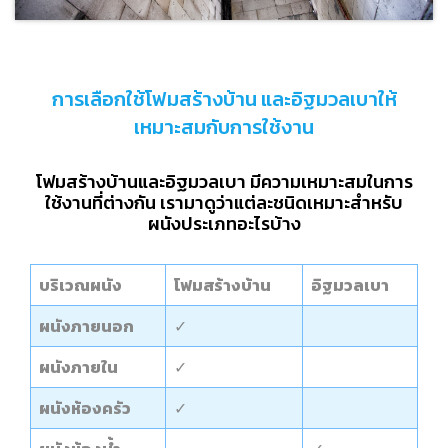
การเลือกใช้โฟมสร้างบ้าน และอิฐมวลเบาให้
เหมาะสมกับการใช้งาน
โฟมสร้างบ้านและอิฐมวลเบา มีความเหมาะสมในการ
ใช้งานที่ต่างกัน เรามาดูว่าแต่ละชนิดเหมาะสำหรับ
ผนังประเภทอะไรบ้าง
บริเวณผนัง
โฟมสร้างบ้าน
อิฐมวลเบา
ผนังภายนอก
✓
ผนังภายใน
✓
ผนังห้องครัว
✓