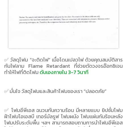
✅ วัสดุโฟม “จะติดไฟ” เมื่อโดนเปลวไฟ ด้วยคุณสมบัติสาร
กันไฟลาม Flame Retardant ที่ช่วยตัดวงจรอ๊อกซิเจน
ทำให้ไฟที่ติดโฟม
ดับเองภายใน 3-7 วินาที
✅ มั่นใจ วัสดุโฟมและสินค้าโฟมของเรา “ปลอดภัย”
✅ โฟมอีพีเอส ฉนวนกันความร้อน มีหลายเเบบ ยิปซั่มโฟม
ฝ้าโฟมโอเอสบี เทอร์มัลรูฟ โฟมผนัง โฟมเเผ่นกันร้อนหลัง
โฟมปรับระดับพื้น ฯลฯ สามารถสอบถามการนำโฟมอีพีเอส