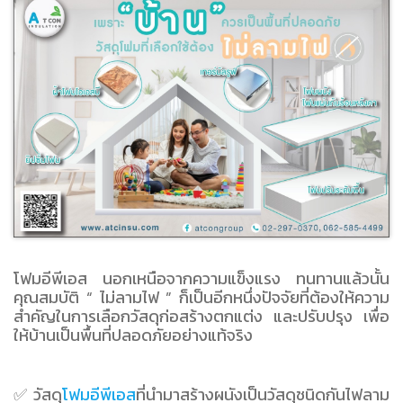
โฟมอีพีเอส นอกเหนือจากความแข็งแรง ทนทานแล้วนั้น
คุณสมบัติ “ ไม่ลามไฟ ” ก็เป็นอีกหนึ่งปัจจัยที่ต้องให้ความ
สำคัญในการเลือกวัสดุก่อสร้างตกแต่ง และปรับปรุง เพื่อ
ให้บ้านเป็นพื้นที่ปลอดภัยอย่างแท้จริง
✅ วัสดุ
โฟมอีพีเอส
ที่นำมาสร้างผนังเป็นวัสดุชนิดกันไฟลาม