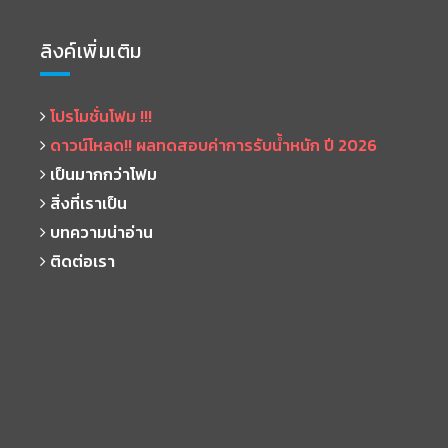
ลิงค์เพิ่มเติม
โปรโมชั่นโฟม !!!
ดาวน์โหลด!! ผลทดสอบค่าการรับน้ำหนัก ปี 2026
เป็นมากกว่าโฟม
สิ่งที่เราเป็น
บทความน่าอ่าน
ติดต่อเรา