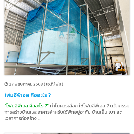
27 พฤษภาคม 2563 ( เอ.ที.โฟม )
โฟมอีพีเอส คืออะไร ?
"โฟมอีพีเอส คืออะไร ?"
ทำไมควรเลือก ใช้โฟมอีพีเอส ? นวัตกรรม
การสร้างบ้านเเละอาคารสำหรับใช้พักอยู่อาศัย บ้านเย็น เบา ลด
เวลาการก่อสร้าง ...