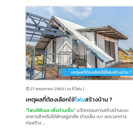
27 พฤษภาคม 2563 ( เอ.ที.โฟม )
เหตุผลที่ต้องเลือกใช้
โฟม
สร้างบ้าน ?
"โฟมอีพีเอส เพื่อบ้านเย็น"
นวัตกรรมการสร้างบ้านเเละ
อาคารสำหรับใช้พักอยู่อาศัย บ้านเย็น เบา ลดเวลาการ
ก่อสร้าง ...