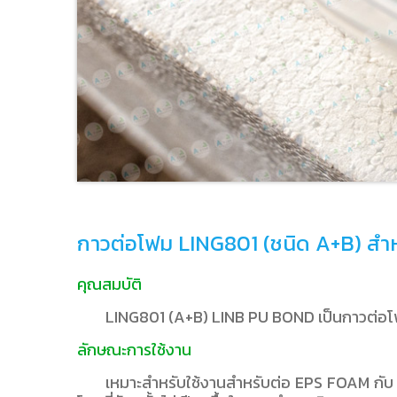
กาวต่อโฟม LING801 (ชนิด A+B) สำหร
คุณสมบัติ
LING801 (A+B) LINB PU BOND เป็นกาวต่อโฟมแ
ลักษณะการใช้งาน
เหมาะสำหรับใช้งานสำหรับต่อ EPS FOAM กับ E