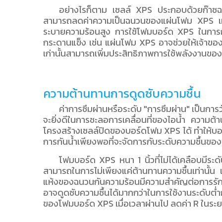
อย่างไรก็ตาม เซลล์ XPS ประกอบด้วยก๊าซฉ
สามารถลดค่าความเป็นฉนวนของแผ่นโฟม XPS เมื่อเ
ระบายความร้อนสูง การใช้โฟมบอร์ด XPS ในการก
กระดานแข็ง เช่น แผ่นโฟม XPS อาจช่วยให้เจ้าข
เก่านั้นสามารถเพิ่มประสิทธิภาพการใช้พลังงานของ
ความต้านทานการดูดซับความชื้น
ค่าการซึมผ่านหรือระดับ "การซึมผ่าน" เป็นการว
จะยิ่งดีในการชะลอการเคลื่อนที่ของไอน้ำ ความต้าน
โครงสร้างเซลล์ปิดของบอร์ดโฟม XPS ได้ ทำให้บอ
การกันน้ำเพียงพอที่จะจัดการกับระดับความชื้นของชั
โฟมบอร์ด XPS หนา 1 นิ้วที่ไม่ได้เคลือบมีร
สามารถในการไม่เพียงแค่ต้านทานความชื้นเท่านั้น 
แห้งของฉนวนกันความร้อนมีความสำคัญต่อการรั
อาจดูดซับความชื้นได้มากกว่าในการใช้งานระดับต่
ของโฟมบอร์ด XPS เมื่อเวลาผ่านไป ลดค่า R ในระ