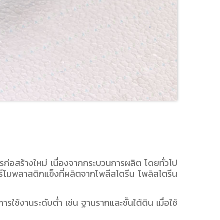
ารก่อสร้างใหม่ เนื่องจากกระบวนการผลิต โดยทั่วไป
อร์โมพลาสติกแข็งที่ผลิตจากโพลีสไตรีน โพลิสไตรีน
ช้งานระดับต่ำ เช่น ฐานรากและชั้นใต้ดิน เมื่อใช้