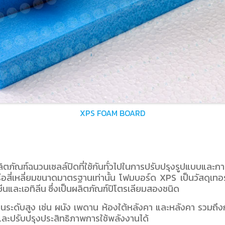
XPS FOAM BOARD
ลิตภัณฑ์ฉนวนเซลล์ปิดที่ใช้กันทั่วไปในการปรับปรุงรูปแบบและก
หรือสี่เหลี่ยมขนาดมาตรฐานเท่านั้น โฟมบอร์ด XPS เป็นวัสดุเท
ซีนและเอทิลีน ซึ่งเป็นผลิตภัณฑ์ปิโตรเลียมสองชนิด
ดับสูง เช่น ผนัง เพดาน ห้องใต้หลังคา และหลังคา รวมถึงการใ
ละปรับปรุงประสิทธิภาพการใช้พลังงานได้