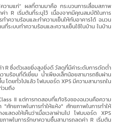
“ความแก่” ผลที่ตามมาคือ กระบวนการเสื่อมสภาพ
 เริ่มต้นที่ระบุไว้ เนื่องจากมีคุณสมบัติในการ
รทำความร้อนและทำความเย็นให้กับอาคารได้ ฉนวน
ที่ระบบทำความร้อนและความเย็นใช้ในบ้าน ในบ้าน
่งตัวเลขยิ่งสูงยิ่งดี วัสดุที่มีค่าระดับการดัดต่ำ
วามร้อนที่ดีเยี่ยม น้ำเพียงเล็กน้อยสามารถซึมผ่าน
ึ้น โดยทั่วไปแล้ว โฟมบอร์ด XPS มีความสามารถใน
ท่วมถึง
้ Class II แต่การทดสอบที่แท้จริงของฉนวนคือความ
ยกว่า "ศักยภาพในการทำให้แห้ง" ศักยภาพในการทำให้
แสดงให้เห็นว่าเมื่อเวลาผ่านไป โฟมบอร์ด XPS
ักยภาพในการรักษาความชื้นสามารถลดค่า R เริ่มต้น