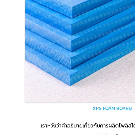
XPS FOAM BOARD
เราหวังว่าคำอธิบายเกี่ยวกับการผลิตโพลิสไต