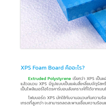
XPS Foam Board คืออะไร?
Extruded Polystyrene
เรียกว่า XPS เป็นผ
แล้วฉนวน XPS มีรูปแบบเป็นแผ่นสี่เหลี่ยมจัตุรัส
เป็นโพลิเมอร์ไฮโดรคาร์บอนสังเคราะห์ที่ได้จากเบน
โฟมบอร์ด XPS มักใช้กับงานฉนวนกันความร้อนระ
เกรดที่สูงกว่า จะสามารถลดสะพานเชื่อมความร้อนแ