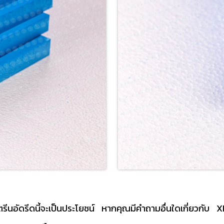
รีนอัดรีดนี้จะเป็นประโยชน์ หากคุณมีคำถามอื่นใดเกี่ยวกับ XP