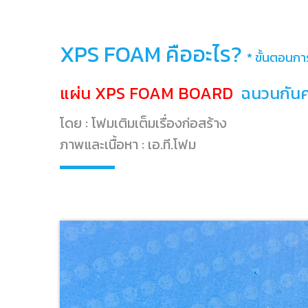
XPS FOAM คืออะไร?
* ขั้นตอนกา
แผ่น XPS FOAM BOARD
ฉนวนกันคว
โดย : โฟมเติมเต็มเรื่องก่อสร้าง
ภาพและเนื้อหา : เอ.ที.โฟม