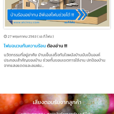
27 พฤษภาคม 2563 ( เอ.ที.โฟม )
โฟมฉนวนกันความร้อน
ต้องอ่าน !!!
นวัตกรรมที่อยู่อาศัย บ้านเย็นเสร็จทันใจผนังบ้านนับเป็นองค์
ประกอบสำคัญของบ้าน ช่วยกั้นขอบเขตการใช้งาน ปกป้องบ้าน
จากแสงแดดและลมฝน...
เสียงตอบรับจากลูกค้า
ขอขอบพระคุณ.. คอมเม้นท์จากลูกค้า เอ.ที.โฟม..