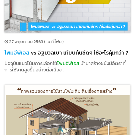
27 พฤษภาคม 2563 ( เอ.ที.โฟม )
โฟมอีพีเอส
vs อิฐมวลเบา เทียบกันชัดๆ ใช้อะไรคุ้มกว่า ?
ปัจจุบันแนวโน้มการเลือกใช้
โฟมอีพีเอส
นำมาสร้างผนังมีอัตราที่
การใช้งานสูงขึ้นอย่างต่อเนื่อง...