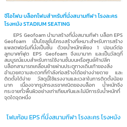
จีโอโฟม บล็อกโฟมสำหรับที่นั่งสนามกีฬา โรงละคร
โรงหนัง STADIUM SEATING
EPS Geofoam นำมาสร้างที่นั่งสนามกีฬา บล็อก EPS
Geofoam เป็นโซลูชั่นโครงสร้างที่เหมาะสำหรับการสร้าง
แพลตฟอร์มที่นั่งเป็นชั้น ด้วยน้ำหนักเพียง 1 ปอนด์ต่อ
ลูกบาศก์ฟุต EPS Geofoam จึงเบามาก และเป็นวัสดุที่
สมบูรณ์แบบสำหรับการใช้งานชั้นบนหรือศูนย์ค้าปลีก
บล็อกสามารถเคลื่อนย้ายผ่านประตูทางเดินเท้าของสิ่ง
อำนวยความสะดวกที่กำลังก่อสร้างได้อย่างง่ายดาย และ
ติดตั้งได้ง่าย วัสดุนี้ใช้แรงงานและเวลาในการติดตั้งน้อย
มาก เนื่องจากรูปทรงเรขาคณิตของบล็อก น้ำหนักจึง
กระจายทั่วพื้นผิวอย่างเท่าเทียมกันและไม่มีการรับน้ำหนักที่
จุดใดจุดหนึ่ง
โฟมก้อน EPS ที่นั่งสนามกีฬา โรงละคร โรงหนัง