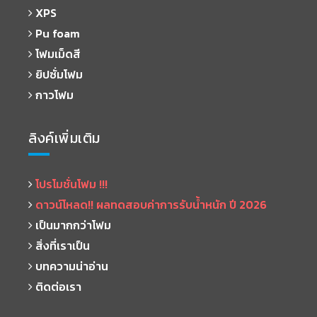
XPS
Pu foam
โฟมเม็ดสี
ยิปซั่มโฟม
กาวโฟม
ลิงค์เพิ่มเติม
โปรโมชั่นโฟม !!!
ดาวน์โหลด!! ผลทดสอบค่าการรับน้ำหนัก ปี 2026
เป็นมากกว่าโฟม
สิ่งที่เราเป็น
บทความน่าอ่าน
ติดต่อเรา