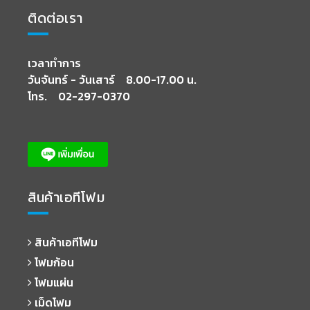
ติดต่อเรา
เวลาทำการ
วันจันทร์ - วันเสาร์ 8.00-17.00 น.
โทร. 02-297-0370
สินค้าเอทีโฟม
สินค้าเอทีโฟม
โฟมก้อน
โฟมแผ่น
เม็ดโฟม